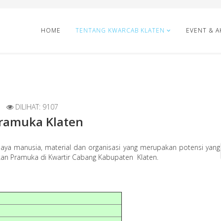
HOME
TENTANG KWARCAB KLATEN
EVENT & A
DILIHAT: 9107
Pramuka Klaten
aya manusia, material dan organisasi yang merupakan potensi yang
rakan Pramuka di Kwartir Cabang Kabupaten Klaten.