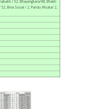
abakti / 52, Bhayangkara/48, Bhakti
52, Bina Sosial / 2, Pandu Wisata/ 2,