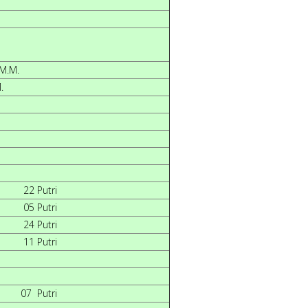
i
 M.M.
.
2 Putri
5 Putri
4 Putri
1 Putri
7 Putri