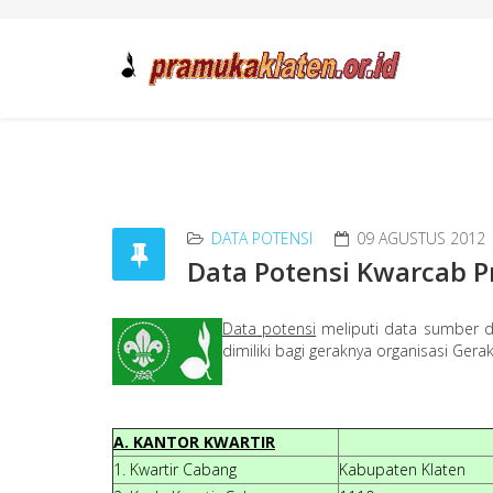
DATA POTENSI
09 AGUSTUS 2012
Data Potensi Kwarcab 
Data potensi
meliputi data sumber d
dimiliki bagi geraknya organisasi Ge
A. KANTOR KWARTIR
1. Kwartir Cabang
Kabupaten Klaten